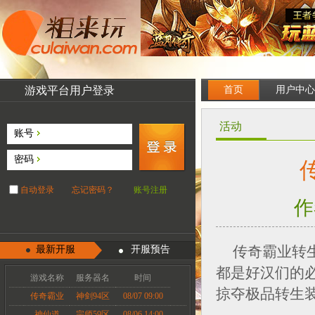
游戏平台用户登录
首页
用户中心
活动
账号
密码
自动登录
忘记密码？
账号注册
作
传奇霸业转
最新开服
开服预告
都是好汉们的必
游戏名称
服务器名
时间
掠夺极品转生
传奇霸业
神剑94区
08/07 09:00
神仙道
宗师59区
08/06 14:00